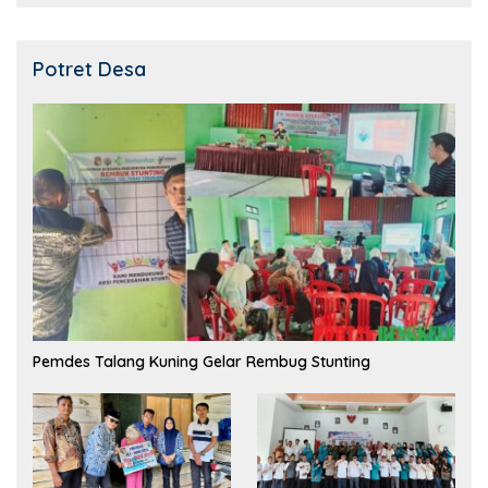
Potret Desa
Pemdes Talang Kuning Gelar Rembug Stunting