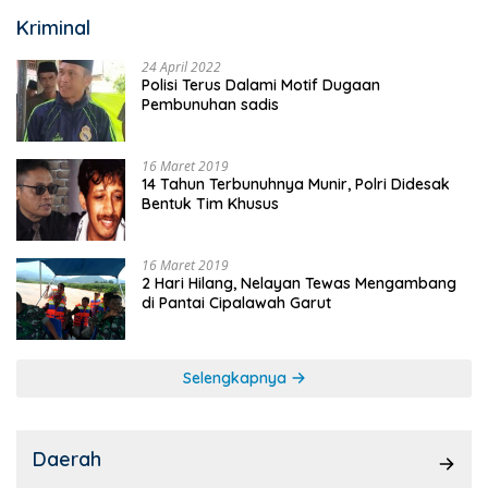
Kriminal
24 April 2022
Polisi Terus Dalami Motif Dugaan
Pembunuhan sadis
16 Maret 2019
14 Tahun Terbunuhnya Munir, Polri Didesak
Bentuk Tim Khusus
16 Maret 2019
2 Hari Hilang, Nelayan Tewas Mengambang
di Pantai Cipalawah Garut
Selengkapnya
Daerah