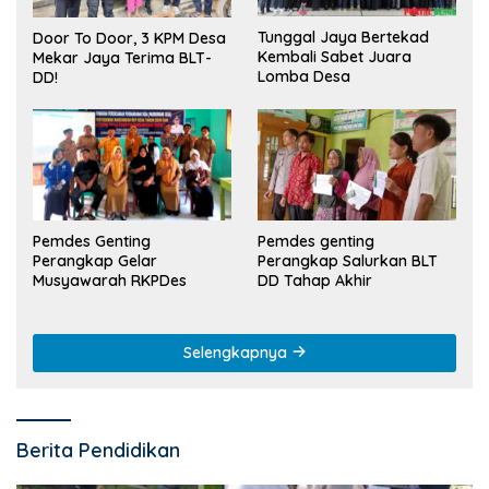
Tunggal Jaya Bertekad
Door To Door, 3 KPM Desa
Kembali Sabet Juara
Mekar Jaya Terima BLT-
Lomba Desa
DD!
Pemdes Genting
Pemdes genting
Perangkap Gelar
Perangkap Salurkan BLT
Musyawarah RKPDes
DD Tahap Akhir
Selengkapnya
Berita Pendidikan