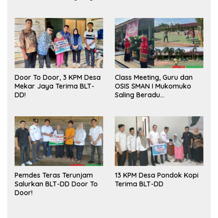
Sukses
Door To Door, 3 KPM Desa
Class Meeting, Guru dan
Mekar Jaya Terima BLT-
OSIS SMAN I Mukomuko
DD!
Saling Beradu
Kemampuan!
Pemdes Teras Terunjam
13 KPM Desa Pondok Kopi
Salurkan BLT-DD Door To
Terima BLT-DD
Door!