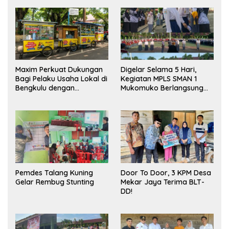
Maxim Perkuat Dukungan
Digelar Selama 5 Hari,
Bagi Pelaku Usaha Lokal di
Kegiatan MPLS SMAN 1
Bengkulu dengan
Mukomuko Berlangsung
Meningkatkan Ruang
Sukses
Publik dan Kebersihan
Pasar
Pemdes Talang Kuning
Door To Door, 3 KPM Desa
Gelar Rembug Stunting
Mekar Jaya Terima BLT-
DD!