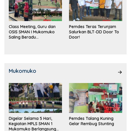
Class Meeting, Guru dan
Pemdes Teras Terunjam
OSIS SMAN I Mukomuko
Salurkan BLT-DD Door To
Saling Beradu
Door!
Kemampuan!
Mukomuko
Digelar Selama 5 Hari,
Pemdes Talang Kuning
Kegiatan MPLS SMAN 1
Gelar Rembug Stunting
Mukomuko Berlangsung