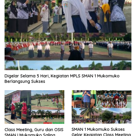
Digelar Selama 5 Hari, Kegiatan MPLS SMAN 1 Mukomuko
Berlangsung Sukses
SMAN 1 Mukomuko Sukses
Class Meeting, Guru dan OSIS
Gelar Kegiatan Class Meeting
SMAN I Mukomuko Saling