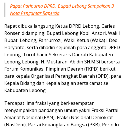
Rapat Paripurna DPRD, Bupati Lebong Sampaikan 3
Nota Pengantar Raperda
Rapat dibuka langsung Ketua DPRD Lebong, Carles
Ronsen didampingi Bupati Lebong Kopli Ansori, Wakil
Bupati Lebong, Fahrurrozi, Wakil Ketua (Waka) I Dedi
Haryanto, serta dihadiri sejumlah para anggota DPRD
Lebong. Turut hadir Sekretaris Daerah Kabupaten
Lebong Lebong, H. Mustarani Abidin SH.M.Si berserta
Forum Komunikasi Pimpinan Daerah (FKPD) berikut
para kepala Organisasi Perangkat Daerah (OPD), para
Kepala Bidang dan Kepala bagian serta camat se
Kabupaten Lebong.
Terdapat lima fraksi yang berkesempatan
menyampaikan pandangan umum yakni Fraksi Partai
Amanat Nasional (PAN), Fraksi Nasional Demokrat
(NasDem), Partai Kebangkitan Bangsa (PKB), Perindo