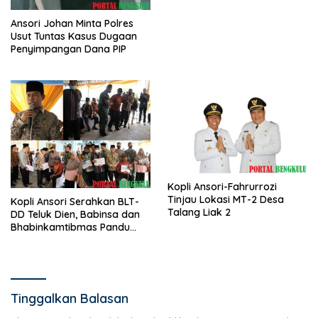
Bahagia Sejahtera
Ansori Johan Minta Polres
Usut Tuntas Kasus Dugaan
Penyimpangan Dana PIP
Kopli Ansori-Fahrurrozi
Tinjau Lokasi MT-2 Desa
Kopli Ansori Serahkan BLT-
Talang Liak 2
DD Teluk Dien, Babinsa dan
Bhabinkamtibmas Pandu
KPM
Tinggalkan Balasan