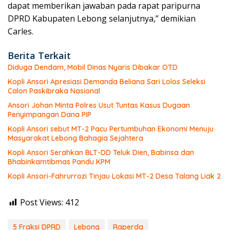
dapat memberikan jawaban pada rapat paripurna
DPRD Kabupaten Lebong selanjutnya,” demikian
Carles.
Berita Terkait
Diduga Dendam, Mobil Dinas Nyaris Dibakar OTD
Kopli Ansori Apresiasi Demanda Beliana Sari Lolos Seleksi
Calon Paskibraka Nasional
Ansori Johan Minta Polres Usut Tuntas Kasus Dugaan
Penyimpangan Dana PIP
Kopli Ansori sebut MT-2 Pacu Pertumbuhan Ekonomi Menuju
Masyarakat Lebong Bahagia Sejahtera
Kopli Ansori Serahkan BLT-DD Teluk Dien, Babinsa dan
Bhabinkamtibmas Pandu KPM
Kopli Ansori-Fahrurrozi Tinjau Lokasi MT-2 Desa Talang Liak 2
Post Views:
412
5 Fraksi DPRD
Lebong
Raperda