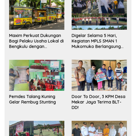
Maxim Perkuat Dukungan
Digelar Selama 5 Hari,
Bagi Pelaku Usaha Lokal di
Kegiatan MPLS SMAN 1
Bengkulu dengan
Mukomuko Berlangsung
Meningkatkan Ruang
Sukses
Publik dan Kebersihan
Pasar
Pemdes Talang Kuning
Door To Door, 3 KPM Desa
Gelar Rembug Stunting
Mekar Jaya Terima BLT-
DD!