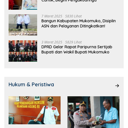
Cantik, Begini Pengakuannya
7 Maret 2025
5830 Lihat
Bangun Kabupaten Mukomuko, Disiplin
ASN dan Pelayanan Ditingkatkan!
3 Maret 2025
5829 Lihat
DPRD Gelar Rapat Paripurna Sertijab
Bupati dan Wakil Bupati Mukomuko
Hukum & Peristiwa