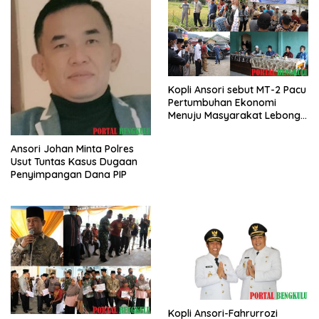
Kopli Ansori sebut MT-2 Pacu
Pertumbuhan Ekonomi
Menuju Masyarakat Lebong
Bahagia Sejahtera
Ansori Johan Minta Polres
Usut Tuntas Kasus Dugaan
Penyimpangan Dana PIP
Kopli Ansori-Fahrurrozi