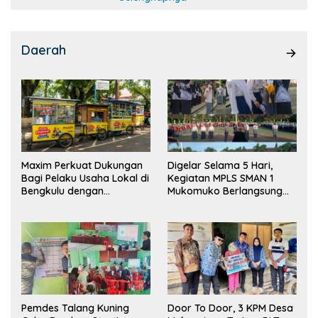
Daerah
Maxim Perkuat Dukungan
Digelar Selama 5 Hari,
Bagi Pelaku Usaha Lokal di
Kegiatan MPLS SMAN 1
Bengkulu dengan
Mukomuko Berlangsung
Meningkatkan Ruang
Sukses
Publik dan Kebersihan
Pasar
Pemdes Talang Kuning
Door To Door, 3 KPM Desa