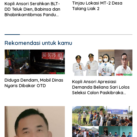
Tinjau Lokasi MT-2 Desa
Kopli Ansori Serahkan BLT-
Talang Liak 2
DD Teluk Dien, Babinsa dan
Bhabinkamtibmas Pandu
KPM
Rekomendasi untuk kamu
Diduga Dendam, Mobil Dinas
Kopli Ansori Apresiasi
Nyaris Dibakar OTD
Demanda Beliana Sari Lolos
Seleksi Calon Paskibraka
Nasional