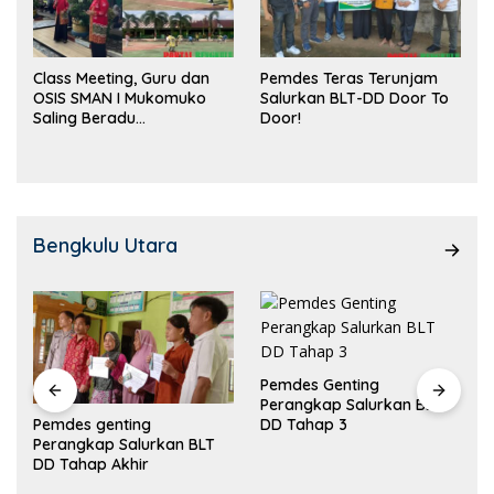
Class Meeting, Guru dan
Pemdes Teras Terunjam
OSIS SMAN I Mukomuko
Salurkan BLT-DD Door To
Saling Beradu
Door!
Kemampuan!
Bengkulu Utara
Pemdes Genting
Perangkap Salurkan BLT
Pemdes genting
DD Tahap 3
Perangkap Salurkan BLT
DD Tahap Akhir