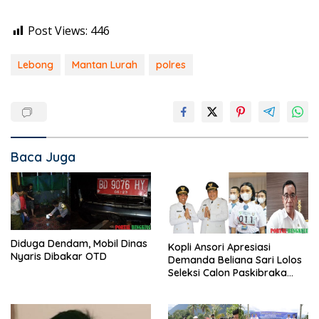
Post Views:
446
Lebong
Mantan Lurah
polres
Baca Juga
Diduga Dendam, Mobil Dinas
Kopli Ansori Apresiasi
Nyaris Dibakar OTD
Demanda Beliana Sari Lolos
Seleksi Calon Paskibraka
Nasional