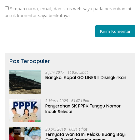
Simpan nama, email, dan situs web saya pada peramban ini
untuk komentar saya berikutnya.
Pos Terpopuler
3 Juni 2017
11030 Lihat
Bangkai Kapal GO LINES II Disingkirkan
3 Maret 2025
6147 Lihat
Penyerahan SK PPPK Tunggu Nomor
Induk Selesai
3 April 2018
6031 Lihat
Ternyata Wanita Ini Pelaku Buang Bayi