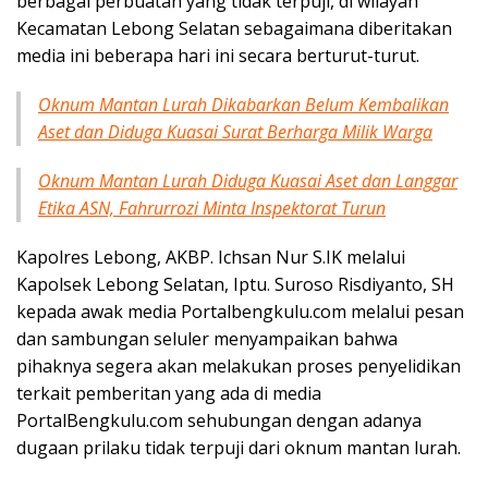
berbagai perbuatan yang tidak terpuji, di wilayah
Kecamatan Lebong Selatan sebagaimana diberitakan
media ini beberapa hari ini secara berturut-turut.
Oknum Mantan Lurah Dikabarkan Belum Kembalikan
Aset dan Diduga Kuasai Surat Berharga Milik Warga
Oknum Mantan Lurah Diduga Kuasai Aset dan Langgar
Etika ASN, Fahrurrozi Minta Inspektorat Turun
Kapolres Lebong, AKBP. Ichsan Nur S.IK melalui
Kapolsek Lebong Selatan, Iptu. Suroso Risdiyanto, SH
kepada awak media Portalbengkulu.com melalui pesan
dan sambungan seluler menyampaikan bahwa
pihaknya segera akan melakukan proses penyelidikan
terkait pemberitan yang ada di media
PortalBengkulu.com sehubungan dengan adanya
dugaan prilaku tidak terpuji dari oknum mantan lurah.