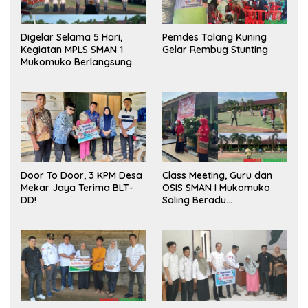
Digelar Selama 5 Hari,
Pemdes Talang Kuning
Kegiatan MPLS SMAN 1
Gelar Rembug Stunting
Mukomuko Berlangsung
Sukses
Door To Door, 3 KPM Desa
Class Meeting, Guru dan
Mekar Jaya Terima BLT-
OSIS SMAN I Mukomuko
DD!
Saling Beradu
Kemampuan!