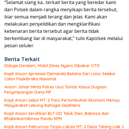
“Selamat siang ka…terkait berita yang beredar kami
dari Polsek dalam rangka menyikapi berita tersebut,
biar semua menjadi terang dan jelas. Kami akan
melakukan penyelidikan dan mengklarifikasi
kebenaran berita tersebut agar berita tidak
berkembang liar di masyarakat,” tulis Kapolsek melalui
pesan seluler.
Berita Terkait
Diduga Dendam, Mobil Dinas Nyaris Dibakar OTD
Kopli Ansori Apresiasi Demanda Beliana Sari Lolos Seleksi
Calon Paskibraka Nasional
Ansori Johan Minta Polres Usut Tuntas Kasus Dugaan
Penyimpangan Dana PIP
Kopli Ansori sebut MT-2 Pacu Pertumbuhan Ekonomi Menuju
Masyarakat Lebong Bahagia Sejahtera
Kopli Ansori Serahkan BLT-DD Teluk Dien, Babinsa dan
Bhabinkamtibmas Pandu KPM
Kopli Ansori-Fahrurrozi Tinjau Lokasi MT-2 Desa Talang Liak 2