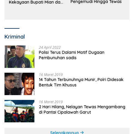
Pengemudi Hingga Tewas
Kekayaan Bupati Mian dan
Anggaran Sejumlah OPD
Kriminal
24 April 2022
Polisi Terus Dalami Motif Dugaan
Pembunuhan sadis
16 Maret 2019
14 Tahun Terbunuhnya Munir, Polri Didesak
Bentuk Tim Khusus
16 Maret 2019
2 Hari Hilang, Nelayan Tewas Mengambang
di Pantai Cipalawah Garut
Selengkapnya