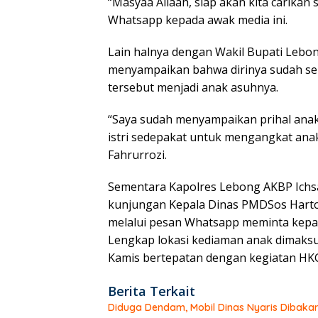
“Masyaa Allaah, siap akan kita carikan 
Whatsapp kepada awak media ini.
Lain halnya dengan Wakil Bupati Lebo
menyampaikan bahwa dirinya sudah se
tersebut menjadi anak asuhnya.
“Saya sudah menyampaikan prihal anak
istri sedepakat untuk mengangkat anak
Fahrurrozi.
Sementara Kapolres Lebong AKBP Ichsan
kunjungan Kepala Dinas PMDSos Hart
melalui pesan Whatsapp meminta kepa
Lengkap lokasi kediaman anak dimaks
Kamis bertepatan dengan kegiatan HK
Berita Terkait
Diduga Dendam, Mobil Dinas Nyaris Dibaka