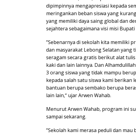
dipimpinnya mengapresiasi kepada s
meringankan beban siswa yang kura
yang memiliki daya saing global dan 
sejahtera sebagaimana visi misi Bupati 
”Sebenarnya di sekolah kita memiliki 
dan masyarakat Lebong Selatan yang 
seragam secara gratis berikut alat tuli
kaki dan lain lainnya. Dan Alhamdulill
3 orang siswa yang tidak mampu berup
kepada salah satu siswa kami berikan l
bantuan berupa sembako berupa beras,
lain lain,“ ujar Arwen Wahab.
Menurut Arwen Wahab, program ini suda
sampai sekarang.
”Sekolah kami merasa peduli dan mau 