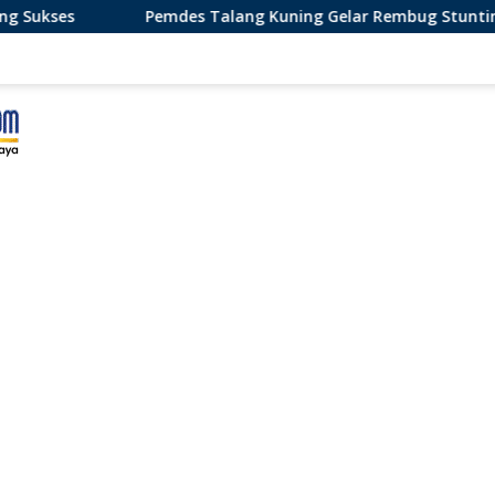
emdes Talang Kuning Gelar Rembug Stunting
Door To 