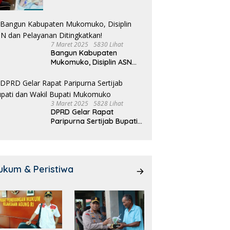
Pengakuannya
7 Maret 2025
5830 Lihat
Bangun Kabupaten
Mukomuko, Disiplin ASN
dan Pelayanan
Ditingkatkan!
3 Maret 2025
5828 Lihat
DPRD Gelar Rapat
Paripurna Sertijab Bupati
dan Wakil Bupati
Mukomuko
ukum & Peristiwa