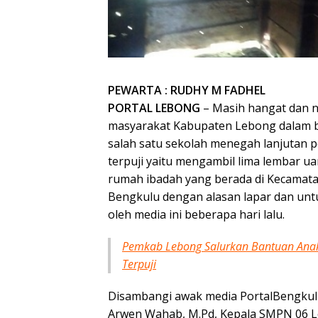
PEWARTA : RUDHY M FADHEL
PORTAL LEBONG
– Masih hangat dan ny
masyarakat Kabupaten Lebong dalam be
salah satu sekolah menegah lanjutan 
terpuji yaitu mengambil lima lembar ua
rumah ibadah yang berada di Kecamat
Bengkulu dengan alasan lapar dan untu
oleh media ini beberapa hari lalu.
Pemkab Lebong Salurkan Bantuan Anak
Terpuji
Disambangi awak media PortalBengkulu
Arwen Wahab, M.Pd, Kepala SMPN 06 