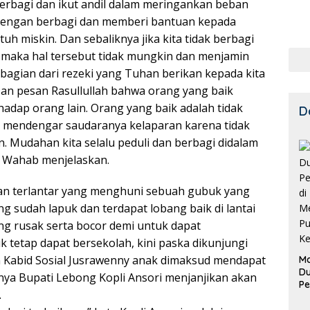
erbagi dan ikut andil dalam meringankan beban
 dengan berbagi dan memberi bantuan kepada
atuh miskin. Dan sebaliknya jika kita tidak berbagi
, maka hal tersebut tidak mungkin dan menjamin
ebagian dari rezeki yang Tuhan berikan kepada kita
 Dan pesan Rasullullah bahwa orang yang baik
dap orang lain. Orang yang baik adalah tidak
D
la mendengar saudaranya kelaparan karena tidak
Mudahan kita selalu peduli dan berbagi didalam
 Wahab menjelaskan.
 dan terlantar yang menghuni sebuah gubuk yang
g sudah lapuk dan terdapat lobang baik di lantai
ng rusak serta bocor demi untuk dapat
 tetap dapat bersekolah, kini paska dikunjungi
 Kabid Sosial Jusrawenny anak dimaksud mendapat
Ma
D
anya Bupati Lebong Kopli Ansori menjanjikan akan
Pe
.
di
Me