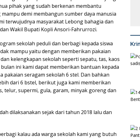
Ke
emua pihak yang sudah berkenan membantu
Mi
ng mampu demi membangun sumber daya manusia
Se
demi terwujudnya masyarakat Lebong bahagia dan
dan Wakil Bupati Kopli Ansori-Fahrurrozi.
program sekolah peduli dan berbagi kepada siswa
Kri
tidak mampu yaitu dengan memberikan pakaian
s dan kelengkapan sekolah seperti sepatu, tas, kaos
ah bulan ini kami dapat memberikan bantuan kepada
a pakaian seragam sekolah 6 stel. Dan bahkan
ebih dari 6 bstel, berikut juga kami memberikan
 telur, supermi, gula, garam, minyak goreng dan
h dilaksanakan sejak dari tahun 2018 lalu dan
berbagi kalau ada warga sekolah kami yang butuh