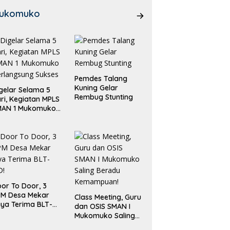
ukomuko
Pemdes Talang
Kuning Gelar
gelar Selama 5
Rembug Stunting
ri, Kegiatan MPLS
MAN 1 Mukomuko
rlangsung Sukses
or To Door, 3
PM Desa Mekar
Class Meeting, Guru
ya Terima BLT-
dan OSIS SMAN I
!
Mukomuko Saling
Beradu