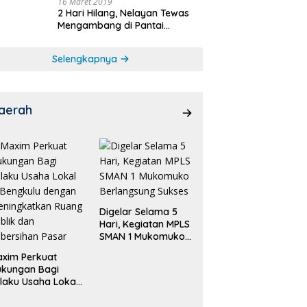
16 Maret 2019
2 Hari Hilang, Nelayan Tewas
Mengambang di Pantai
Cipalawah Garut
Selengkapnya
aerah
Digelar Selama 5
Hari, Kegiatan MPLS
SMAN 1 Mukomuko
Berlangsung Sukses
xim Perkuat
ukungan Bagi
laku Usaha Lokal
 Bengkulu dengan
ningkatkan