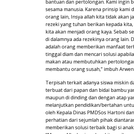
bantuan dan pertolongan. Kami ingin b
sesama manusia. Karena prinsip kami
orang lain, Insya allah kita tidak akan j
rezeki yang tuhan berikan kepada kita
kita akan menjadi orang kaya. Sebab s
di dalamnya ada rezekinya orang lain.
adalah orang memberikan manfaat terha
tinggal diam dan mencari solusi apabi
makan atau membutuhkan pertolongan. 
membantu orang susah,” imbuh Arwen
Terpisah terkait adanya siswa miskin
terbuat dari papan dan bidai bambu yan
maupun di dinding dan dengan atap ya
melanjutkan pendidikan/bertahan untuk
oleh Kepala Dinas PMDSos Hartoni dan
perhatian dari sejumlah pihak diantar
memberikan solusi terbaik bagi si anak