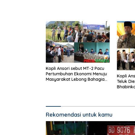
Kopli Ansori sebut MT-2 Pacu
Pertumbuhan Ekonomi Menuju
Kopli An
Masyarakat Lebong Bahagia
Teluk Di
Sejahtera
Bhabink
Rekomendasi untuk kamu