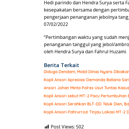
Hedi parindo dan Hendra Surya serta
kesepakatan bersama dengan pertimban
pengerjaan penanganan jebolnya tangg
07/02/2022
“Pertimbangan waktu yang sudah menjel
penanganan tanggul yang jebol/ambrol 
oleh Hendra Surya dan Fahrul Huzami.
Berita Terkait
Diduga Dendam, Mobil Dinas Nyaris Dibaka
Kopli Ansori Apresiasi Demanda Beliana Sari
Ansori Johan Minta Polres Usut Tuntas Ka
Kopli Ansori sebut MT-2 Pacu Pertumbuhan
Kopli Ansori Serahkan BLT-DD Teluk Dien,
Kopli Ansori-Fahrurrozi Tinjau Lokasi MT-2 
Post Views:
502