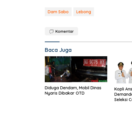
Dam Sabo
Lebong
Komentar
Baca Juga
Diduga Dendam, Mobil Dinas
Kopli Ans
Nyaris Dibakar OTD
Demanda 
Seleksi 
Nasional