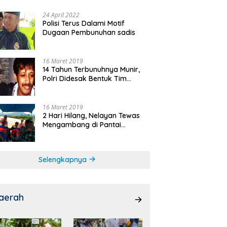
24 April 2022
Polisi Terus Dalami Motif
Dugaan Pembunuhan sadis
16 Maret 2019
14 Tahun Terbunuhnya Munir,
Polri Didesak Bentuk Tim
Khusus
16 Maret 2019
2 Hari Hilang, Nelayan Tewas
Mengambang di Pantai
Cipalawah Garut
Selengkapnya
aerah