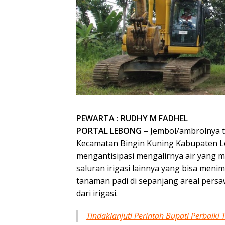
PEWARTA : RUDHY M FADHEL
PORTAL LEBONG
– Jembol/ambrolnya t
Kecamatan Bingin Kuning Kabupaten Le
mengantisipasi mengalirnya air yang 
saluran irigasi lainnya yang bisa me
tanaman padi di sepanjang areal per
dari irigasi.
Tindaklanjuti Perintah Bupati Perbaik