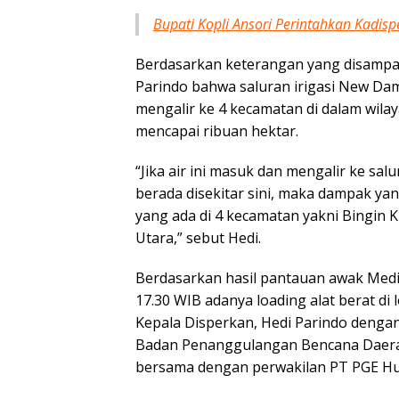
Bupati Kopli Ansori Perintahkan Kadi
Berdasarkan keterangan yang disampai
Parindo bahwa saluran irigasi New Dam d
mengalir ke 4 kecamatan di dalam wil
mencapai ribuan hektar.
“Jika air ini masuk dan mengalir ke sal
berada disekitar sini, maka dampak ya
yang ada di 4 kecamatan yakni Bingin
Utara,” sebut Hedi.
Berdasarkan hasil pantauan awak Medi
17.30 WIB adanya loading alat berat di 
Kepala Disperkan, Hedi Parindo denga
Badan Penanggulangan Bencana Daera
bersama dengan perwakilan PT PGE Hul