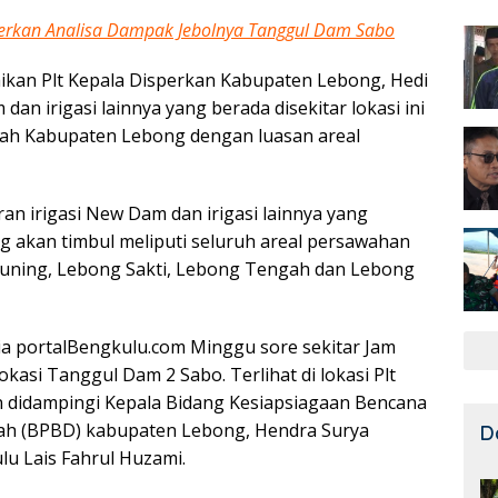
sperkan Analisa Dampak Jebolnya Tanggul Dam Sabo
kan Plt Kepala Disperkan Kabupaten Lebong, Hedi
an irigasi lainnya yang berada disekitar lokasi ini
ayah Kabupaten Lebong dengan luasan areal
uran irigasi New Dam dan irigasi lainnya yang
ng akan timbul meliputi seluruh areal persawahan
 Kuning, Lebong Sakti, Lebong Tengah dan Lebong
a portalBengkulu.com Minggu sore sekitar Jam
lokasi Tanggul Dam 2 Sabo. Terlihat di lokasi Plt
n didampingi Kepala Bidang Kesiapsiagaan Bencana
h (BPBD) kabupaten Lebong, Hendra Surya
D
u Lais Fahrul Huzami.