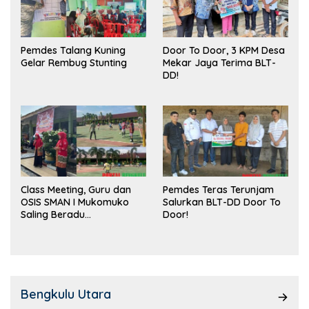
Pemdes Talang Kuning
Door To Door, 3 KPM Desa
Gelar Rembug Stunting
Mekar Jaya Terima BLT-
DD!
Class Meeting, Guru dan
Pemdes Teras Terunjam
OSIS SMAN I Mukomuko
Salurkan BLT-DD Door To
Saling Beradu
Door!
Kemampuan!
Bengkulu Utara