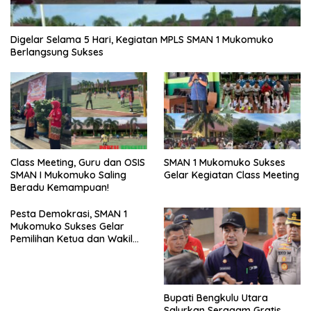
Digelar Selama 5 Hari, Kegiatan MPLS SMAN 1 Mukomuko
Berlangsung Sukses
SMAN 1 Mukomuko Sukses
Class Meeting, Guru dan OSIS
Gelar Kegiatan Class Meeting
SMAN I Mukomuko Saling
Beradu Kemampuan!
Pesta Demokrasi, SMAN 1
Mukomuko Sukses Gelar
Pemilihan Ketua dan Wakil
Ketua OSIS
Bupati Bengkulu Utara
Salurkan Seragam Gratis