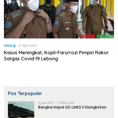
lebong
21 April 2021
Kasus Meningkat, Kopli-Farurrozi Pimpin Rakor
Satgas Covid-19 Lebong
Pos Terpopuler
3 Juni 2017
11030 Lihat
Bangkai Kapal GO LINES II Disingkirkan