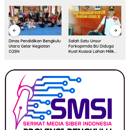
Dinas Pendidikan Bengkulu
Salah Satu Unsur
Utara Gelar Kegiatan
Forkopimda BU Diduga
O2SN
Kuat Kuasai Lahan Milik
Pemerintah, Ormas Laki
Lapor Kejagung