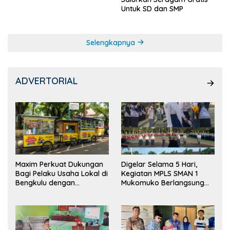
Untuk SD dan SMP
Selengkapnya
ADVERTORIAL
Maxim Perkuat Dukungan
Digelar Selama 5 Hari,
Bagi Pelaku Usaha Lokal di
Kegiatan MPLS SMAN 1
Bengkulu dengan
Mukomuko Berlangsung
Meningkatkan Ruang
Sukses
Publik dan Kebersihan
Pasar