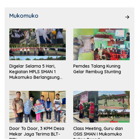
Mukomuko
Digelar Selama 5 Hari,
Pemdes Talang Kuning
Kegiatan MPLS SMAN 1
Gelar Rembug Stunting
Mukomuko Berlangsung
Sukses
Door To Door, 3 KPM Desa
Class Meeting, Guru dan
Mekar Jaya Terima BLT-
OSIS SMAN I Mukomuko