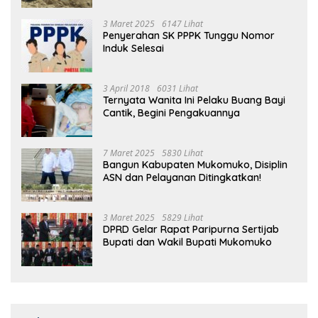
3 Maret 2025
6147 Lihat
Penyerahan SK PPPK Tunggu Nomor
Induk Selesai
3 April 2018
6031 Lihat
Ternyata Wanita Ini Pelaku Buang Bayi
Cantik, Begini Pengakuannya
7 Maret 2025
5830 Lihat
Bangun Kabupaten Mukomuko, Disiplin
ASN dan Pelayanan Ditingkatkan!
3 Maret 2025
5829 Lihat
DPRD Gelar Rapat Paripurna Sertijab
Bupati dan Wakil Bupati Mukomuko