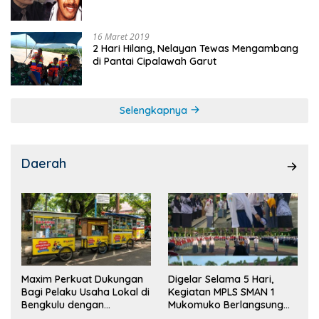
16 Maret 2019
2 Hari Hilang, Nelayan Tewas Mengambang
di Pantai Cipalawah Garut
Selengkapnya
Daerah
Maxim Perkuat Dukungan
Digelar Selama 5 Hari,
Bagi Pelaku Usaha Lokal di
Kegiatan MPLS SMAN 1
Bengkulu dengan
Mukomuko Berlangsung
Meningkatkan Ruang
Sukses