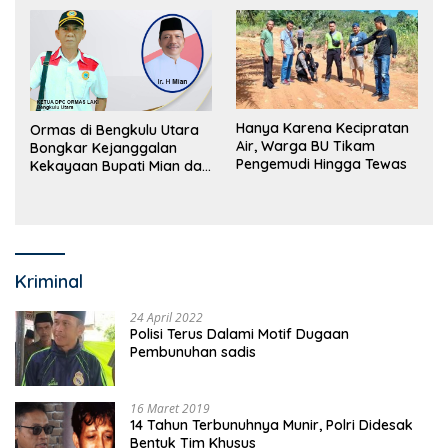
Hanya Karena Kecipratan
Ormas di Bengkulu Utara
Air, Warga BU Tikam
Bongkar Kejanggalan
Pengemudi Hingga Tewas
Kekayaan Bupati Mian dan
Anggaran Sejumlah OPD
Kriminal
24 April 2022
Polisi Terus Dalami Motif Dugaan
Pembunuhan sadis
16 Maret 2019
14 Tahun Terbunuhnya Munir, Polri Didesak
Bentuk Tim Khusus