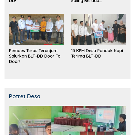
DD!
Saling Beradu
Kemampuan!
Pemdes Teras Terunjam
13 KPM Desa Pondok Kopi
Salurkan BLT-DD Door To
Terima BLT-DD
Door!
Potret Desa