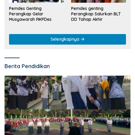
Pemdes Genting
Pemdes genting
Perangkap Gelar
Perangkap Salurkan BLT
Musyawarah RKPDes
DD Tahap Akhir
Selengkapnya
Berita Pendidikan