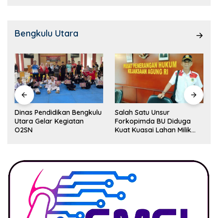
Bengkulu Utara
Dinas Pendidikan Bengkulu
Salah Satu Unsur
Utara Gelar Kegiatan
Forkopimda BU Diduga
O2SN
Kuat Kuasai Lahan Milik
Pemerintah, Ormas Laki
Lapor Kejagung