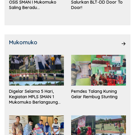
OSIS SMAN I Mukomuko
Salurkan BLT-DD Door To
Saling Beradu
Door!
Kemampuan!
Mukomuko
Digelar Selama 5 Hari,
Pemdes Talang Kuning
Kegiatan MPLS SMAN 1
Gelar Rembug Stunting
Mukomuko Berlangsung
Sukses