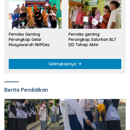
Pemdes Genting
Pemdes genting
Perangkap Gelar
Perangkap Salurkan BLT
Musyawarah RKPDes
DD Tahap Akhir
Selengkapnya
Berita Pendidikan