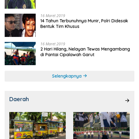
16 Maret 2019
14 Tahun Terbunuhnya Munir, Polri Didesak
Bentuk Tim Khusus
16 Maret 2019
2 Hari Hilang, Nelayan Tewas Mengambang
di Pantai Cipalawah Garut
Selengkapnya
Daerah