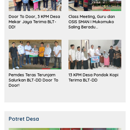
Door To Door, 3 KPM Desa
Class Meeting, Guru dan
Mekar Jaya Terima BLT-
OSIS SMAN I Mukomuko
DD!
Saling Beradu
Kemampuan!
Pemdes Teras Terunjam
13 KPM Desa Pondok Kopi
Salurkan BLT-DD Door To
Terima BLT-DD
Door!
Potret Desa