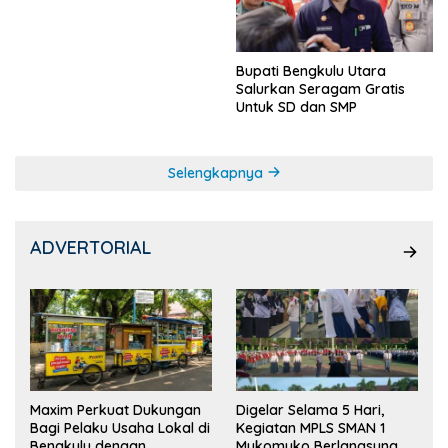
Ketua OSIS
Bupati Bengkulu Utara
Salurkan Seragam Gratis
Untuk SD dan SMP
Selengkapnya
ADVERTORIAL
Maxim Perkuat Dukungan
Digelar Selama 5 Hari,
Bagi Pelaku Usaha Lokal di
Kegiatan MPLS SMAN 1
Bengkulu dengan
Mukomuko Berlangsung