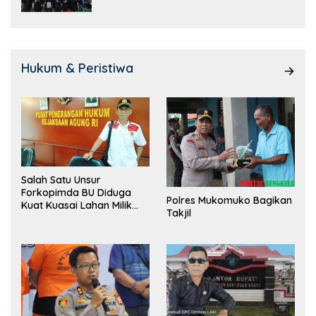
Hukum & Peristiwa
Salah Satu Unsur
Forkopimda BU Diduga
Polres Mukomuko Bagikan
Kuat Kuasai Lahan Milik
Takjil
Pemerintah, Ormas Laki
Lapor Kejagung