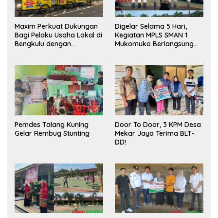
Maxim Perkuat Dukungan
Digelar Selama 5 Hari,
Bagi Pelaku Usaha Lokal di
Kegiatan MPLS SMAN 1
Bengkulu dengan
Mukomuko Berlangsung
Meningkatkan Ruang
Sukses
Publik dan Kebersihan
Pasar
Pemdes Talang Kuning
Door To Door, 3 KPM Desa
Gelar Rembug Stunting
Mekar Jaya Terima BLT-
DD!