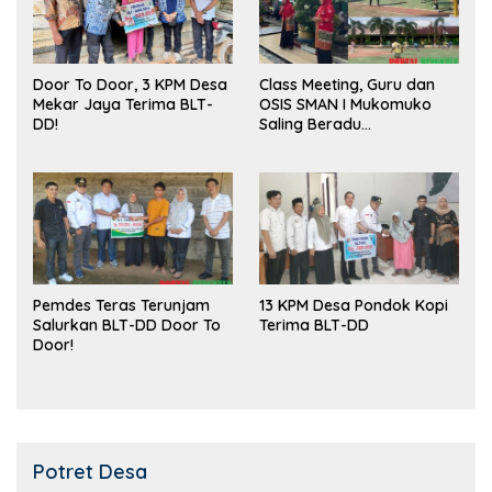
Door To Door, 3 KPM Desa
Class Meeting, Guru dan
Mekar Jaya Terima BLT-
OSIS SMAN I Mukomuko
DD!
Saling Beradu
Kemampuan!
Pemdes Teras Terunjam
13 KPM Desa Pondok Kopi
Salurkan BLT-DD Door To
Terima BLT-DD
Door!
Potret Desa