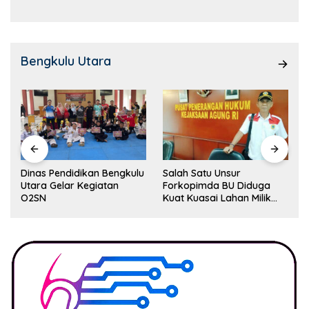
Bengkulu Utara
Dinas Pendidikan Bengkulu
Salah Satu Unsur
Utara Gelar Kegiatan
Forkopimda BU Diduga
O2SN
Kuat Kuasai Lahan Milik
Pemerintah, Ormas Laki
Lapor Kejagung