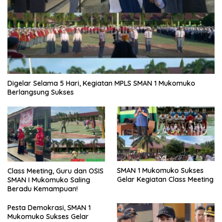
Digelar Selama 5 Hari, Kegiatan MPLS SMAN 1 Mukomuko
Berlangsung Sukses
SMAN 1 Mukomuko Sukses
Class Meeting, Guru dan OSIS
Gelar Kegiatan Class Meeting
SMAN I Mukomuko Saling
Beradu Kemampuan!
Pesta Demokrasi, SMAN 1
Mukomuko Sukses Gelar