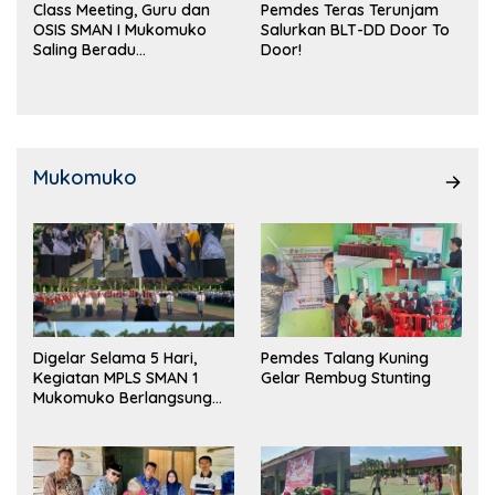
Class Meeting, Guru dan
Pemdes Teras Terunjam
OSIS SMAN I Mukomuko
Salurkan BLT-DD Door To
Saling Beradu
Door!
Kemampuan!
Mukomuko
Digelar Selama 5 Hari,
Pemdes Talang Kuning
Kegiatan MPLS SMAN 1
Gelar Rembug Stunting
Mukomuko Berlangsung
Sukses