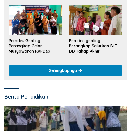
Pemdes Genting
Pemdes genting
Perangkap Gelar
Perangkap Salurkan BLT
Musyawarah RKPDes
DD Tahap Akhir
Selengkapnya
Berita Pendidikan