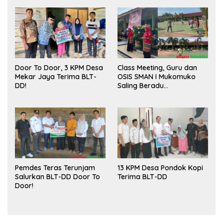
Door To Door, 3 KPM Desa
Class Meeting, Guru dan
Mekar Jaya Terima BLT-
OSIS SMAN I Mukomuko
DD!
Saling Beradu
Kemampuan!
Pemdes Teras Terunjam
13 KPM Desa Pondok Kopi
Salurkan BLT-DD Door To
Terima BLT-DD
Door!