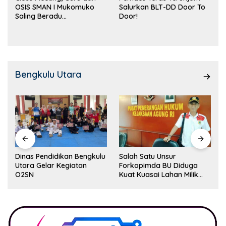
OSIS SMAN I Mukomuko
Salurkan BLT-DD Door To
Saling Beradu
Door!
Kemampuan!
Bengkulu Utara
Dinas Pendidikan Bengkulu
Salah Satu Unsur
Utara Gelar Kegiatan
Forkopimda BU Diduga
O2SN
Kuat Kuasai Lahan Milik
Pemerintah, Ormas Laki
Lapor Kejagung