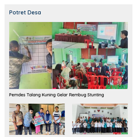
Potret Desa
Pemdes Talang Kuning Gelar Rembug Stunting