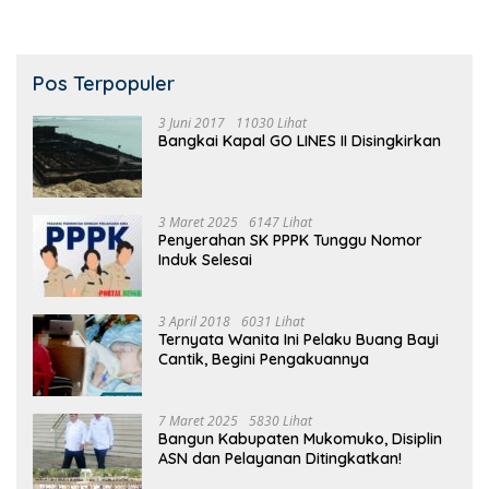
Pos Terpopuler
3 Juni 2017
11030 Lihat
Bangkai Kapal GO LINES II Disingkirkan
3 Maret 2025
6147 Lihat
Penyerahan SK PPPK Tunggu Nomor
Induk Selesai
3 April 2018
6031 Lihat
Ternyata Wanita Ini Pelaku Buang Bayi
Cantik, Begini Pengakuannya
7 Maret 2025
5830 Lihat
Bangun Kabupaten Mukomuko, Disiplin
ASN dan Pelayanan Ditingkatkan!