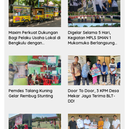
Maxim Perkuat Dukungan
Digelar Selama 5 Hari,
Bagi Pelaku Usaha Lokal di
Kegiatan MPLS SMAN 1
Bengkulu dengan
Mukomuko Berlangsung
Meningkatkan Ruang
Sukses
Publik dan Kebersihan
Pasar
Pemdes Talang Kuning
Door To Door, 3 KPM Desa
Gelar Rembug Stunting
Mekar Jaya Terima BLT-
DD!