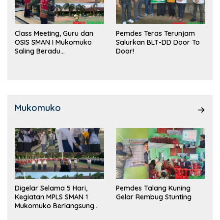
Class Meeting, Guru dan
Pemdes Teras Terunjam
OSIS SMAN I Mukomuko
Salurkan BLT-DD Door To
Saling Beradu
Door!
Kemampuan!
Mukomuko
Digelar Selama 5 Hari,
Pemdes Talang Kuning
Kegiatan MPLS SMAN 1
Gelar Rembug Stunting
Mukomuko Berlangsung
Sukses