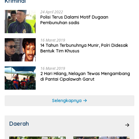
Kriminal
24 April 2022
Polisi Terus Dalami Motif Dugaan
Pembunuhan sadis
16 Maret 2019
14 Tahun Terbunuhnya Munir, Polri Didesak
Bentuk Tim Khusus
16 Maret 2019
2 Hari Hilang, Nelayan Tewas Mengambang
di Pantai Cipalawah Garut
Selengkapnya
Daerah