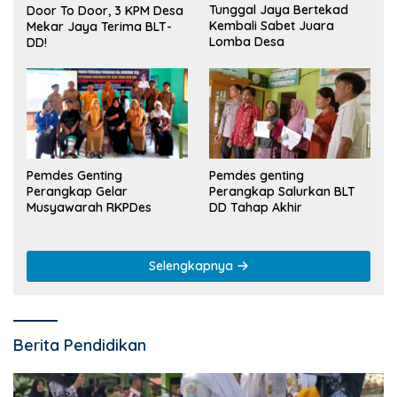
Tunggal Jaya Bertekad
Door To Door, 3 KPM Desa
Kembali Sabet Juara
Mekar Jaya Terima BLT-
Lomba Desa
DD!
Pemdes Genting
Pemdes genting
Perangkap Gelar
Perangkap Salurkan BLT
Musyawarah RKPDes
DD Tahap Akhir
Selengkapnya
Berita Pendidikan