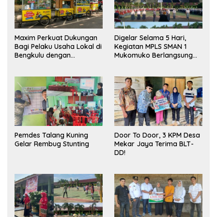
Maxim Perkuat Dukungan
Digelar Selama 5 Hari,
Bagi Pelaku Usaha Lokal di
Kegiatan MPLS SMAN 1
Bengkulu dengan
Mukomuko Berlangsung
Meningkatkan Ruang
Sukses
Publik dan Kebersihan
Pasar
Pemdes Talang Kuning
Door To Door, 3 KPM Desa
Gelar Rembug Stunting
Mekar Jaya Terima BLT-
DD!