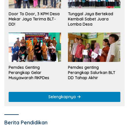
Tunggal Jaya Bertekad
Door To Door, 3 KPM Desa
Kembali Sabet Juara
Mekar Jaya Terima BLT-
Lomba Desa
DD!
Pemdes Genting
Pemdes genting
Perangkap Gelar
Perangkap Salurkan BLT
Musyawarah RKPDes
DD Tahap Akhir
Selengkapnya
Berita Pendidikan