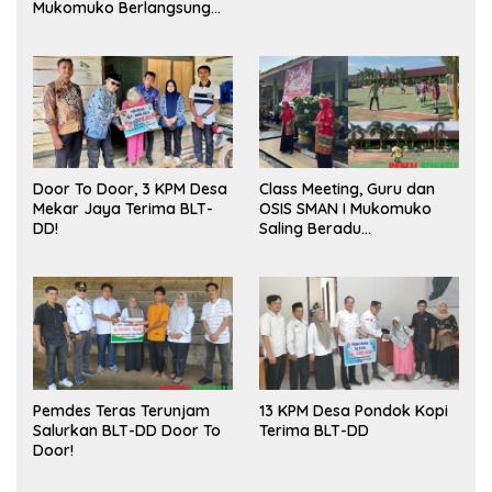
Mukomuko Berlangsung
Sukses
Door To Door, 3 KPM Desa
Class Meeting, Guru dan
Mekar Jaya Terima BLT-
OSIS SMAN I Mukomuko
DD!
Saling Beradu
Kemampuan!
Pemdes Teras Terunjam
13 KPM Desa Pondok Kopi
Salurkan BLT-DD Door To
Terima BLT-DD
Door!