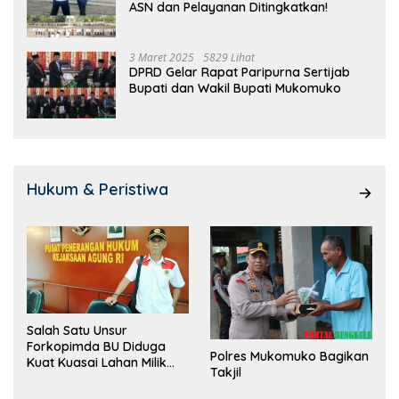
ASN dan Pelayanan Ditingkatkan!
3 Maret 2025
5829 Lihat
DPRD Gelar Rapat Paripurna Sertijab
Bupati dan Wakil Bupati Mukomuko
Hukum & Peristiwa
Salah Satu Unsur
Forkopimda BU Diduga
Polres Mukomuko Bagikan
Kuat Kuasai Lahan Milik
Takjil
Pemerintah, Ormas Laki
Lapor Kejagung