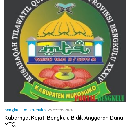
bengkulu
,
muko-muko
25 Januari 2020
Kabarnya, Kejati Bengkulu Bidik Anggaran Dana
MTQ