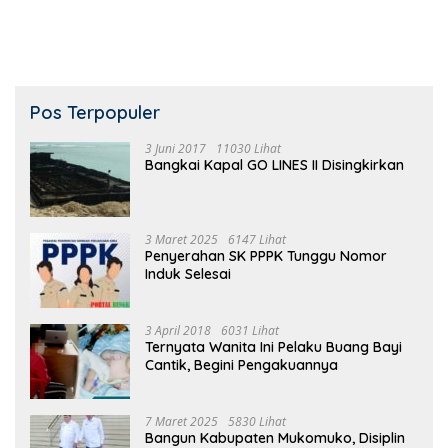
Pos Terpopuler
3 Juni 2017
11030 Lihat
Bangkai Kapal GO LINES II Disingkirkan
3 Maret 2025
6147 Lihat
Penyerahan SK PPPK Tunggu Nomor
Induk Selesai
3 April 2018
6031 Lihat
Ternyata Wanita Ini Pelaku Buang Bayi
Cantik, Begini Pengakuannya
7 Maret 2025
5830 Lihat
Bangun Kabupaten Mukomuko, Disiplin