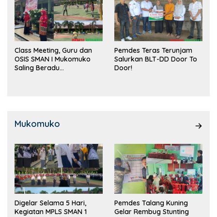
Class Meeting, Guru dan
Pemdes Teras Terunjam
OSIS SMAN I Mukomuko
Salurkan BLT-DD Door To
Saling Beradu
Door!
Kemampuan!
Mukomuko
Digelar Selama 5 Hari,
Pemdes Talang Kuning
Kegiatan MPLS SMAN 1
Gelar Rembug Stunting