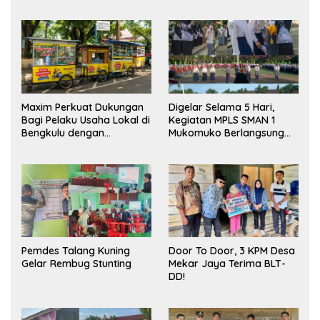
Maxim Perkuat Dukungan
Digelar Selama 5 Hari,
Bagi Pelaku Usaha Lokal di
Kegiatan MPLS SMAN 1
Bengkulu dengan
Mukomuko Berlangsung
Meningkatkan Ruang
Sukses
Publik dan Kebersihan
Pasar
Pemdes Talang Kuning
Door To Door, 3 KPM Desa
Gelar Rembug Stunting
Mekar Jaya Terima BLT-
DD!