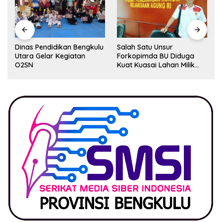
Dinas Pendidikan Bengkulu
Salah Satu Unsur
Utara Gelar Kegiatan
Forkopimda BU Diduga
O2SN
Kuat Kuasai Lahan Milik
Pemerintah, Ormas Laki
Lapor Kejagung