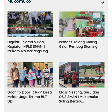
Mukomuko
Digelar Selama 5 Hari,
Pemdes Talang Kuning
Kegiatan MPLS SMAN 1
Gelar Rembug Stunting
Mukomuko Berlangsung
Sukses
Door To Door, 3 KPM Desa
Class Meeting, Guru dan
Mekar Jaya Terima BLT-
OSIS SMAN I Mukomuko
DD!
Saling Beradu
Kemampuan!