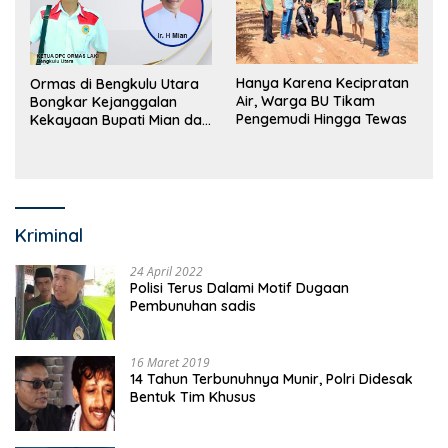
Hanya Karena Kecipratan
Ormas di Bengkulu Utara
Air, Warga BU Tikam
Bongkar Kejanggalan
Pengemudi Hingga Tewas
Kekayaan Bupati Mian dan
Anggaran Sejumlah OPD
Kriminal
24 April 2022
Polisi Terus Dalami Motif Dugaan
Pembunuhan sadis
16 Maret 2019
14 Tahun Terbunuhnya Munir, Polri Didesak
Bentuk Tim Khusus