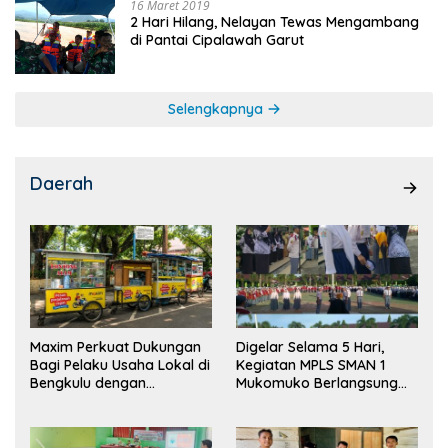
16 Maret 2019
2 Hari Hilang, Nelayan Tewas Mengambang
di Pantai Cipalawah Garut
Selengkapnya
Daerah
Maxim Perkuat Dukungan
Digelar Selama 5 Hari,
Bagi Pelaku Usaha Lokal di
Kegiatan MPLS SMAN 1
Bengkulu dengan
Mukomuko Berlangsung
Meningkatkan Ruang
Sukses
Publik dan Kebersihan
Pasar