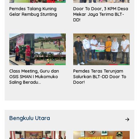
Pemdes Talang Kuning
Door To Door, 3 KPM Desa
Gelar Rembug Stunting
Mekar Jaya Terima BLT-
DD!
Class Meeting, Guru dan
Pemdes Teras Terunjam
OSIS SMAN I Mukomuko
Salurkan BLT-DD Door To
Saling Beradu
Door!
Kemampuan!
Bengkulu Utara