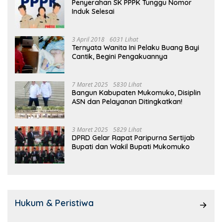
Penyerahan SK PPPK Tunggu Nomor
Induk Selesai
3 April 2018
6031 Lihat
Ternyata Wanita Ini Pelaku Buang Bayi
Cantik, Begini Pengakuannya
7 Maret 2025
5830 Lihat
Bangun Kabupaten Mukomuko, Disiplin
ASN dan Pelayanan Ditingkatkan!
3 Maret 2025
5829 Lihat
DPRD Gelar Rapat Paripurna Sertijab
Bupati dan Wakil Bupati Mukomuko
Hukum & Peristiwa