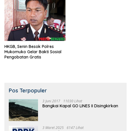
HKGB, Senin Besok Polres
Mukomuko Gelar Bakti Sosial
Pengobatan Gratis
Pos Terpopuler
3 Juni 2017
11030 Lihat
Bangkai Kapal GO LINES II Disingkirkan
3 Maret 2025
6147 Lihat