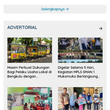
Selengkapnya
ADVERTORIAL
Maxim Perkuat Dukungan
Digelar Selama 5 Hari,
Bagi Pelaku Usaha Lokal di
Kegiatan MPLS SMAN 1
Bengkulu dengan
Mukomuko Berlangsung
Meningkatkan Ruang
Sukses
Publik dan Kebersihan
Pasar