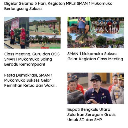
Digelar Selama 5 Hari, Kegiatan MPLS SMAN 1 Mukomuko
Berlangsung Sukses
SMAN 1 Mukomuko Sukses
Class Meeting, Guru dan OSIS
Gelar Kegiatan Class Meeting
SMAN I Mukomuko Saling
Beradu Kemampuan!
Pesta Demokrasi, SMAN 1
Mukomuko Sukses Gelar
Pemilihan Ketua dan Wakil
Ketua OSIS
Bupati Bengkulu Utara
Salurkan Seragam Gratis
Untuk SD dan SMP