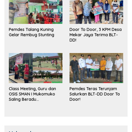
Pemdes Talang Kuning
Door To Door, 3 KPM Desa
Gelar Rembug Stunting
Mekar Jaya Terima BLT-
DD!
Class Meeting, Guru dan
Pemdes Teras Terunjam
OSIS SMAN I Mukomuko
Salurkan BLT-DD Door To
Saling Beradu
Door!
Kemampuan!