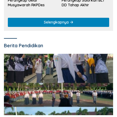
Perangkap Gelar
Perangkap Salurkan BLT
Musyawarah RKPDes
DD Tahap Akhir
Selengkapnya
Berita Pendidikan