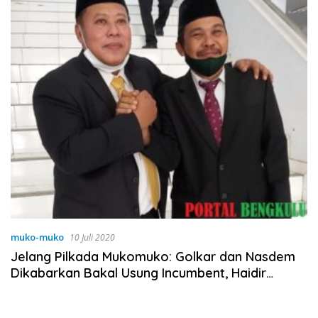
muko-muko
10 Juli 2020
Jelang Pilkada Mukomuko: Golkar dan Nasdem
Dikabarkan Bakal Usung Incumbent, Haidir
Terima Mandat Partai Perindo!