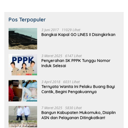
Pos Terpopuler
3 Juni 2017
11029 Lihat
Bangkai Kapal GO LINES II Disingkirkan
3 Maret 2025
6147 Lihat
Penyerahan SK PPPK Tunggu Nomor
Induk Selesai
3 April 2018
6031 Lihat
Ternyata Wanita Ini Pelaku Buang Bayi
Cantik, Begini Pengakuannya
7 Maret 2025
5830 Lihat
Bangun Kabupaten Mukomuko, Disiplin
ASN dan Pelayanan Ditingkatkan!