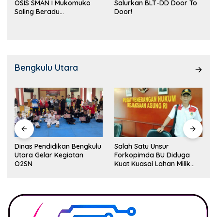
OSIS SMAN I Mukomuko
Salurkan BLT-DD Door To
Saling Beradu
Door!
Kemampuan!
Bengkulu Utara
Dinas Pendidikan Bengkulu
Salah Satu Unsur
Utara Gelar Kegiatan
Forkopimda BU Diduga
O2SN
Kuat Kuasai Lahan Milik
Pemerintah, Ormas Laki
Lapor Kejagung