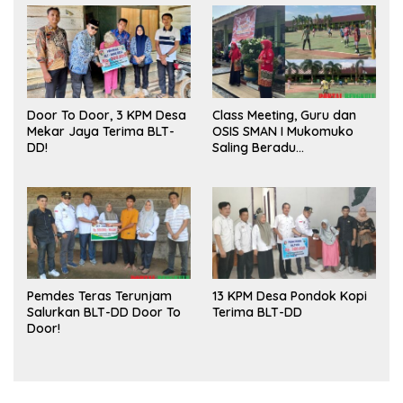
Door To Door, 3 KPM Desa
Class Meeting, Guru dan
Mekar Jaya Terima BLT-
OSIS SMAN I Mukomuko
DD!
Saling Beradu
Kemampuan!
Pemdes Teras Terunjam
13 KPM Desa Pondok Kopi
Salurkan BLT-DD Door To
Terima BLT-DD
Door!