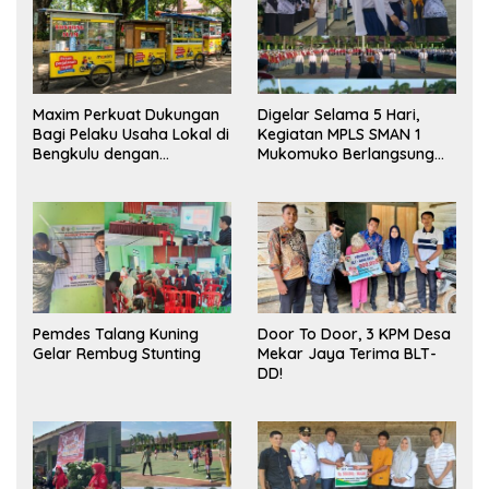
Maxim Perkuat Dukungan
Digelar Selama 5 Hari,
Bagi Pelaku Usaha Lokal di
Kegiatan MPLS SMAN 1
Bengkulu dengan
Mukomuko Berlangsung
Meningkatkan Ruang
Sukses
Publik dan Kebersihan
Pasar
Pemdes Talang Kuning
Door To Door, 3 KPM Desa
Gelar Rembug Stunting
Mekar Jaya Terima BLT-
DD!