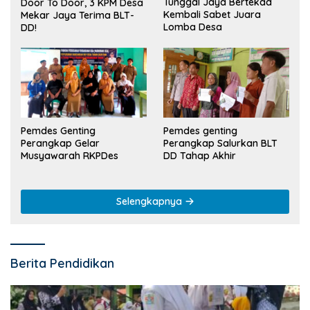
Tunggal Jaya Bertekad
Door To Door, 3 KPM Desa
Kembali Sabet Juara
Mekar Jaya Terima BLT-
Lomba Desa
DD!
Pemdes Genting
Pemdes genting
Perangkap Gelar
Perangkap Salurkan BLT
Musyawarah RKPDes
DD Tahap Akhir
Selengkapnya
Berita Pendidikan