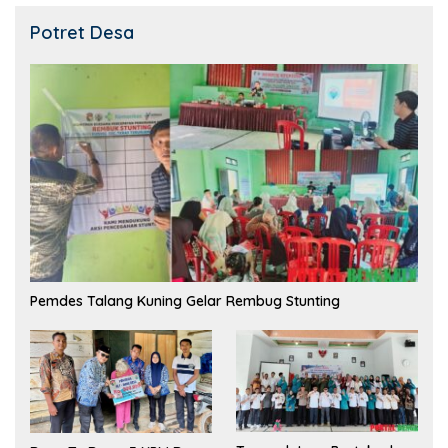
Potret Desa
Pemdes Talang Kuning Gelar Rembug Stunting