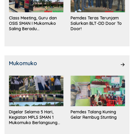
Class Meeting, Guru dan
Pemdes Teras Terunjam
OSIS SMAN I Mukomuko
Salurkan BLT-DD Door To
Saling Beradu
Door!
Kemampuan!
Mukomuko
Digelar Selama 5 Hari,
Pemdes Talang Kuning
Kegiatan MPLS SMAN 1
Gelar Rembug Stunting
Mukomuko Berlangsung
Sukses