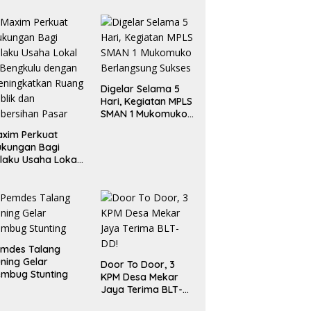
Digelar Selama 5
Hari, Kegiatan MPLS
SMAN 1 Mukomuko
Berlangsung Sukses
xim Perkuat
ukungan Bagi
laku Usaha Lokal
 Bengkulu dengan
ningkatkan
ang Publik dan
bersihan Pasar
emdes Talang
ning Gelar
Door To Door, 3
mbug Stunting
KPM Desa Mekar
Jaya Terima BLT-
DD!