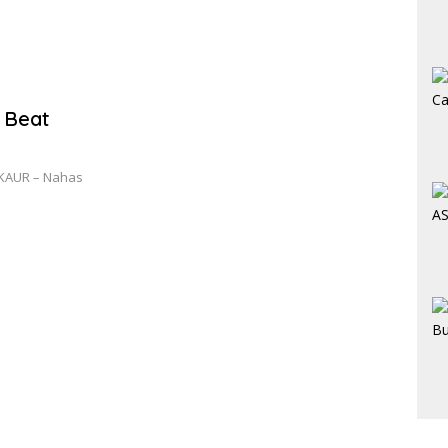
 Beat
 KAUR – Nahas