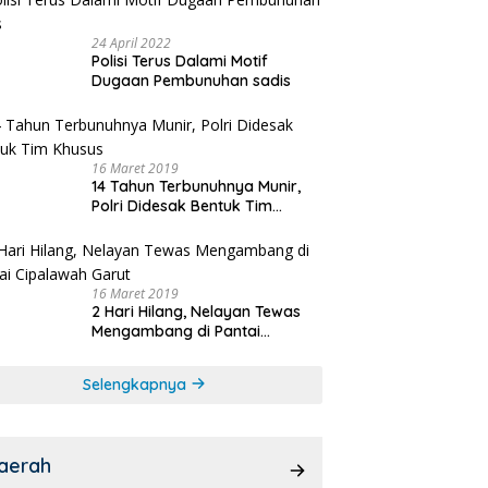
24 April 2022
Polisi Terus Dalami Motif
Dugaan Pembunuhan sadis
16 Maret 2019
14 Tahun Terbunuhnya Munir,
Polri Didesak Bentuk Tim
Khusus
16 Maret 2019
2 Hari Hilang, Nelayan Tewas
Mengambang di Pantai
Cipalawah Garut
Selengkapnya
aerah